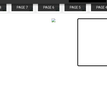
8
PAGE 7
PAGE 6
PAGE 5
PAGE 