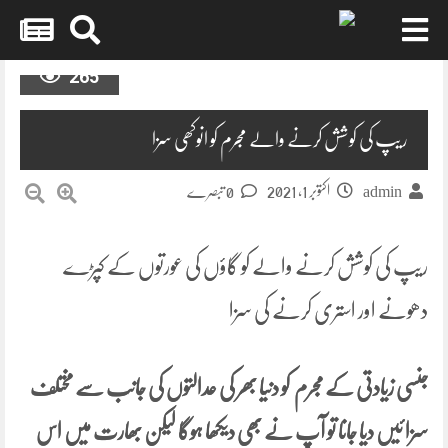
Skip
265
to
content
ریپ کی کوشش کرنے والے مجرم کو انوکھی سزا
اکتوبر 1, 2021
admin
0 تبصرے
ریپ کی کوشش کرنے والے کو گاؤں کی عورتوں کے کپڑے
دھونے اور استری کرنے کی سزا
جنسی زیادتی کے مجرم کو دنیا بھر کی عدالتوں کی جانب سے مختلف
سزا ئیں دیا جانا تو آپ نے بھی دیکھا ہوگا لیکن بھارت میں اس