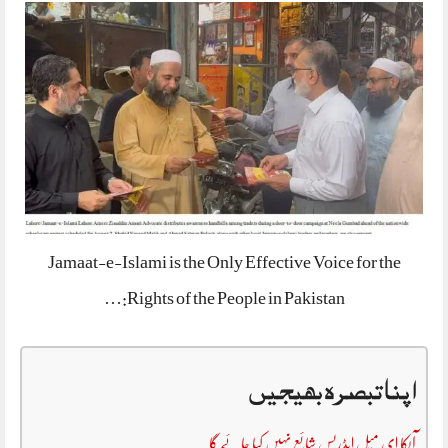
Jamaat-e-Islami is the Only Effective Voice for the
Rights of the People in Pakistan:…
اپنا تبصرہ بھیجیں
آپکا ای میل ایڈریس شائع نہیں کیا جائے گا