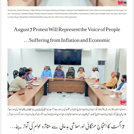
August 7 Protest Will Represent the Voice of People
Suffering from Inflation and Economic…
7 اگست کا احتجاج مہنگائی اور معاشی بدحالی سے متاثرہ عوام کی آواز بنے…