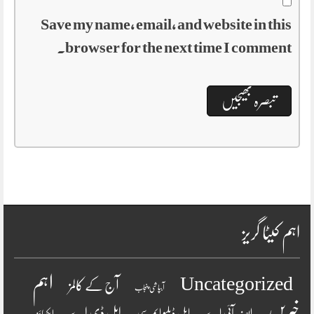
Save my name, email, and website in this
browser for the next time I comment.
اہم کیٹا گریز
اہم
Uncategorized
آج کے کالمز
آبپاشی پنجاب
خبریں
ایل ڈی اے
ایف آئی اے
ایل ڈبلیو ایم سی
ایکسائز