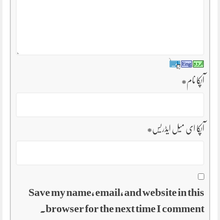
آپکا نام
*
آپکا ای میل ایڈریس
*
Save my name, email, and website in this
browser for the next time I comment.