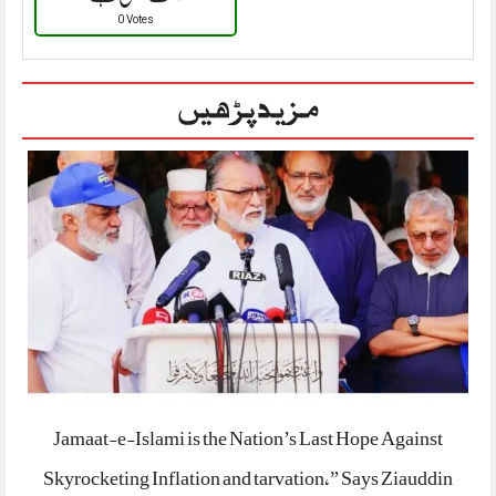
0 Votes
مزید پڑھیں
Jamaat-e-Islami is the Nation’s Last Hope Against
Skyrocketing Inflation and tarvation,” Says Ziauddin