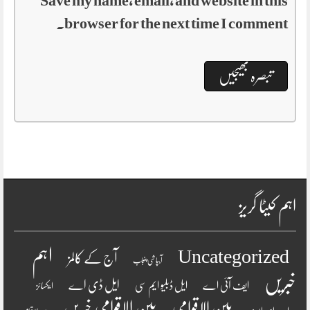
Save my name, email, and website in this
browser for the next time I comment.
اہم کیٹا گریز
اہم
Uncategorized
آج کے کالمز
آبپاشی پنجاب
خبریں
ایل ڈی اے
ایف آئی اے
ایل ڈبلیو ایم سی
ایکسائز
بین الاقوامی
بین الاقوامی خبریں