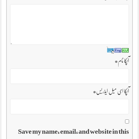
آپکا نام
*
آپکا ای میل ایڈریس
*
Save my name, email, and website in this