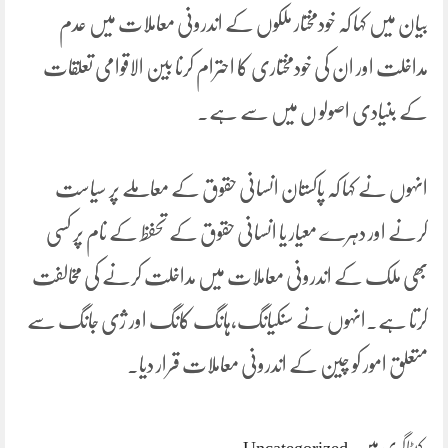
بیان میں کہا کہ خودمختار ملکوں کے اندرونی معاملات میں عدم
مداخلت اور ان کی خودمختاری کا احترام کرنا بین الاقوامی تعلقات
کے بنیادی اصولو ں میں سے ہے۔
انہوں نے کہا کہ پاکستان انسانی حقوق کے معاملے پر سیاست
کرنے اور دہرے معیار یا انسانی حقوق کے تحفظ کے نام پر کسی
بھی ملک کے اندرونی معاملات میں مداخلت کرنے کی مخالفت
کرتا ہے۔انہوں نے سنکیانگ،ہانگ کانگ اور ژی جانگ سے
متعلق امور کو چین کے اندرونی معاملات قرار دیا۔