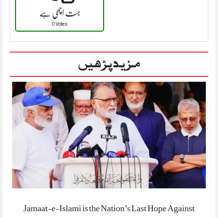
بہت اچھی ہے
0 Votes
مزید پڑھیں
Jamaat-e-Islami is the Nation’s Last Hope Against