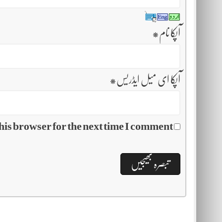
آپکا نام
*
آپکا ای میل ایڈریس
*
his browser for the next time I comment.