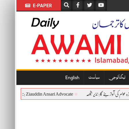
E-PAPER
ٹیکنالوجی
سیاست
English
ional and Democratic: Ziauddin Ansari Advocate