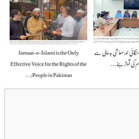
ہنگائی اور معاشی بدحالی سے
Jamaat-e-Islami is the Only
ام کی آواز بنے…
Effective Voice for the Rights of the
People in Pakistan:…