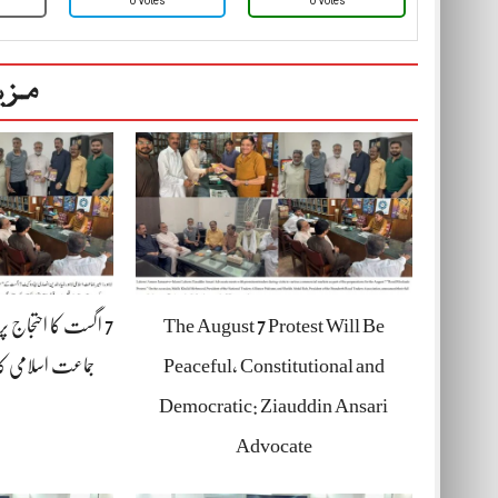
0 Votes
0 Votes
مزی
The August 7 Protest Will Be
7 اگست کا احتجاج پ
Peaceful, Constitutional and
جماعت اسلامی کا
Democratic: Ziauddin Ansari
Advocate