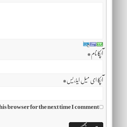
آپکا نام
*
آپکا ای میل ایڈریس
*
his browser for the next time I comment.