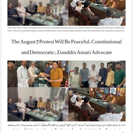
The August 7 Protest Will Be Peaceful, Constitutional
and Democratic: Ziauddin Ansari Advocate