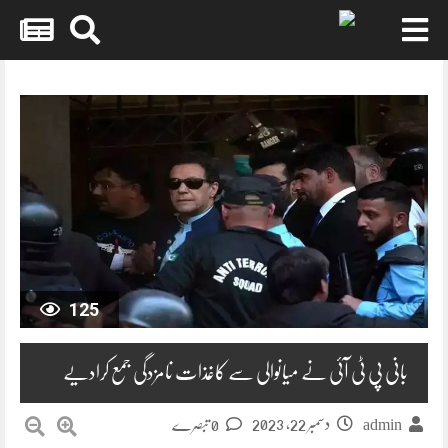
Skip
to
content
125
بانی پی ٹی آئی نے میانوالی سے کاغذات نامزدگی جمع کرادیے
دسمبر 22, 2023
admin
0 تبصرے