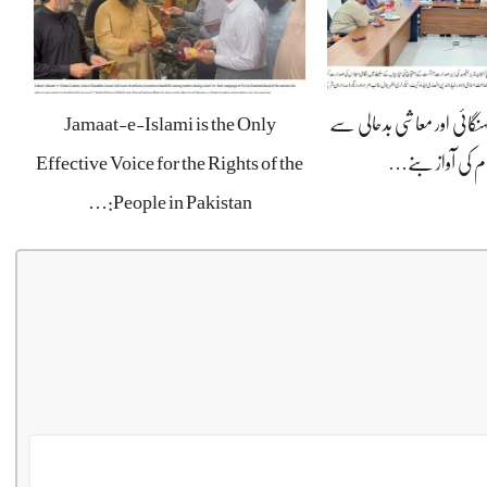
ہنگائی اور معاشی بدحالی سے
Jamaat-e-Islami is the Only
ام کی آواز بنے…
Effective Voice for the Rights of the
People in Pakistan:…