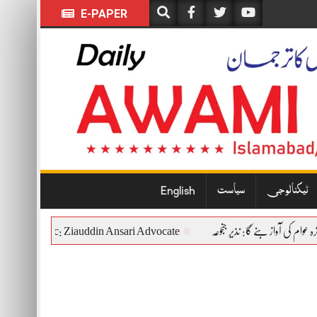
E-PAPER
ٹیکنالوجی
سیاست
English
tional and Democratic: Ziauddin Ansari Advocate