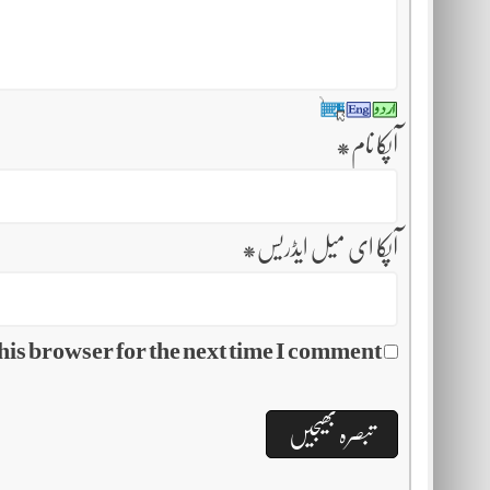
آپکا نام
*
آپکا ای میل ایڈریس
*
his browser for the next time I comment.