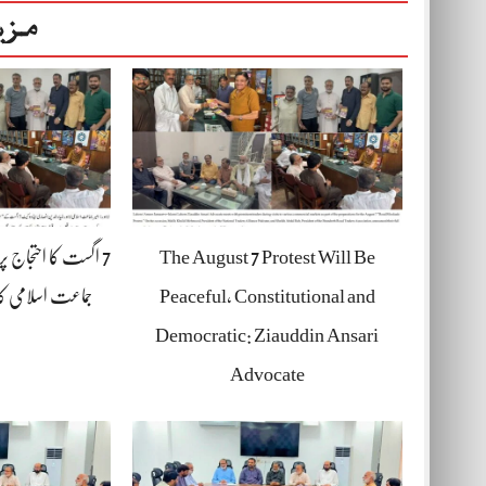
مزی
The August 7 Protest Will Be
7 اگست کا احتجاج پ
Peaceful, Constitutional and
جماعت اسلامی کا
Democratic: Ziauddin Ansari
Advocate