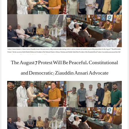
The August 7 Protest Will Be Peaceful, Constitutional
and Democratic: Ziauddin Ansari Advocate