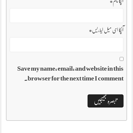
آپکا نام
*
آپکا ای میل ایڈریس
*
Save my name, email, and website in this
browser for the next time I comment.