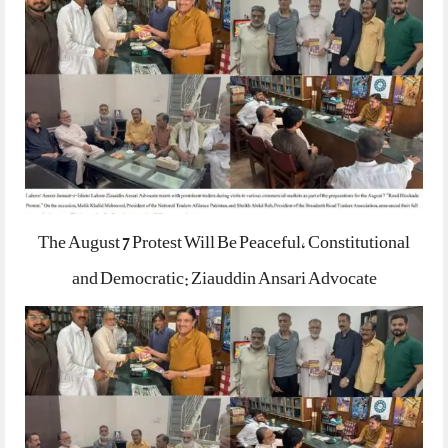
The August 7 Protest Will Be Peaceful, Constitutional
and Democratic: Ziauddin Ansari Advocate