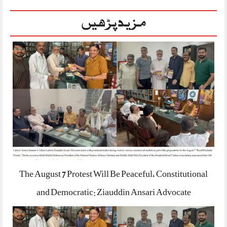
مزید پڑھیں
The August 7 Protest Will Be Peaceful, Constitutional
and Democratic: Ziauddin Ansari Advocate