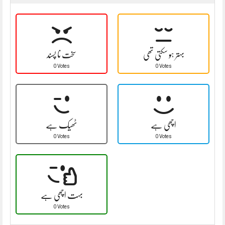
بہتر ہو سکتی تھی
سخت نا پسند
0 Votes
0 Votes
اچھی ہے
ٹھیک ہے
0 Votes
0 Votes
بہت اچھی ہے
0 Votes