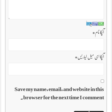
آپکا نام
*
آپکا ای میل ایڈریس
*
Save my name, email, and website in this
browser for the next time I comment.