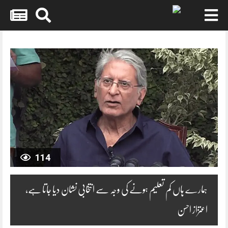
Skip
to
content
114
ہمارے ہاں کم تعلیم ہونے کی وجہ سے انتخابی نشان دیا جاتا ہے،
اعتزاز احسن