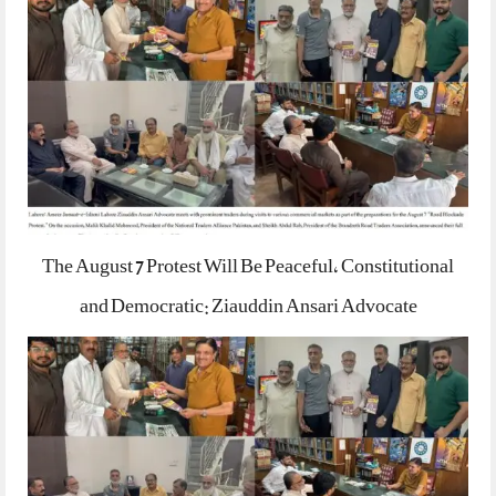
The August 7 Protest Will Be Peaceful, Constitutional
and Democratic: Ziauddin Ansari Advocate