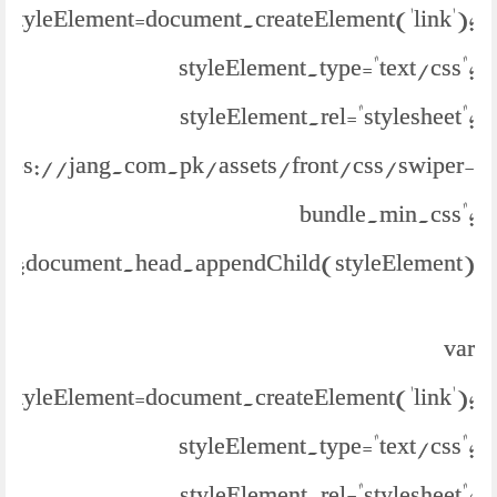
styleElement=document.createElement('link');
styleElement.type="text/css";
styleElement.rel="stylesheet";
https://jang.com.pk/assets/front/css/swiper-
bundle.min.css";
document.head.appendChild(styleElement);
var
styleElement=document.createElement('link');
styleElement.type="text/css";
styleElement.rel="stylesheet";