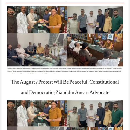
The August 7 Protest Will Be Peaceful, Constitutional
and Democratic: Ziauddin Ansari Advocate