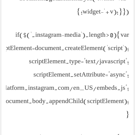
widget-' + v); } }); }
if($('.instagram-media').length > 0){ var
criptElement=document.createElement('script');
scriptElement.type="text/javascript";
scriptElement.setAttribute="async";
://platform.instagram.com/en_US/embeds.js";
document.body.appendChild(scriptElement);
}