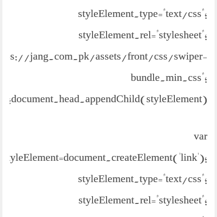
styleElement.type="text/css";
styleElement.rel="stylesheet";
https://jang.com.pk/assets/front/css/swiper-
bundle.min.css";
document.head.appendChild(styleElement);
var
styleElement=document.createElement('link');
styleElement.type="text/css";
styleElement.rel="stylesheet";