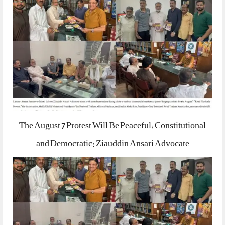
The August 7 Protest Will Be Peaceful, Constitutional
and Democratic: Ziauddin Ansari Advocate