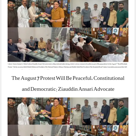
The August 7 Protest Will Be Peaceful, Constitutional
and Democratic: Ziauddin Ansari Advocate