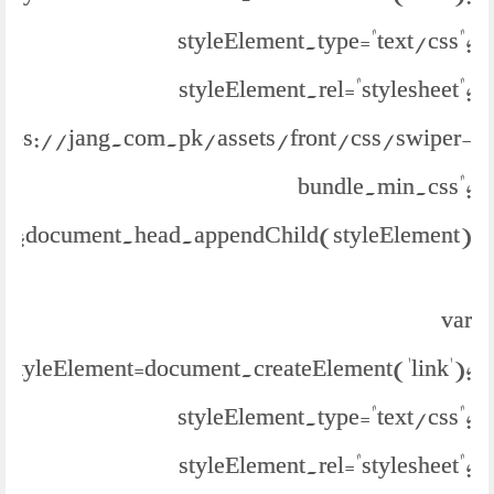
styleElement.type="text/css";
styleElement.rel="stylesheet";
https://jang.com.pk/assets/front/css/swiper-
bundle.min.css";
document.head.appendChild(styleElement);
var
styleElement=document.createElement('link');
styleElement.type="text/css";
styleElement.rel="stylesheet";