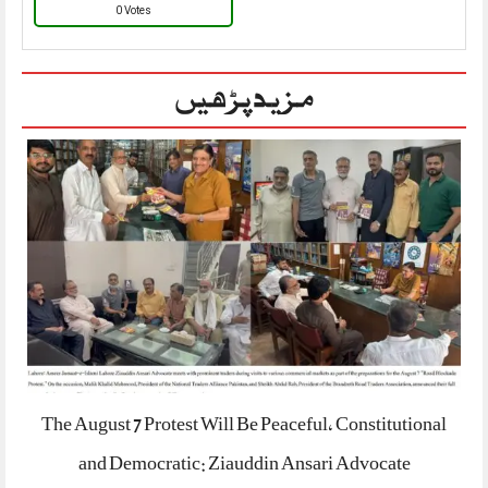
0 Votes
مزید پڑھیں
The August 7 Protest Will Be Peaceful, Constitutional
and Democratic: Ziauddin Ansari Advocate