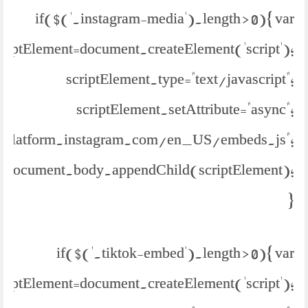
if($('.instagram-media').length > 0){ var
criptElement=document.createElement('script');
scriptElement.type="text/javascript";
scriptElement.setAttribute="async";
://platform.instagram.com/en_US/embeds.js";
document.body.appendChild(scriptElement);
}
if($('.tiktok-embed').length > 0){ var
criptElement=document.createElement('script');