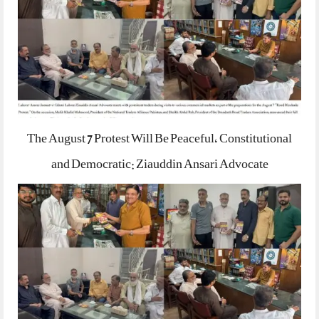
The August 7 Protest Will Be Peaceful, Constitutional
and Democratic: Ziauddin Ansari Advocate