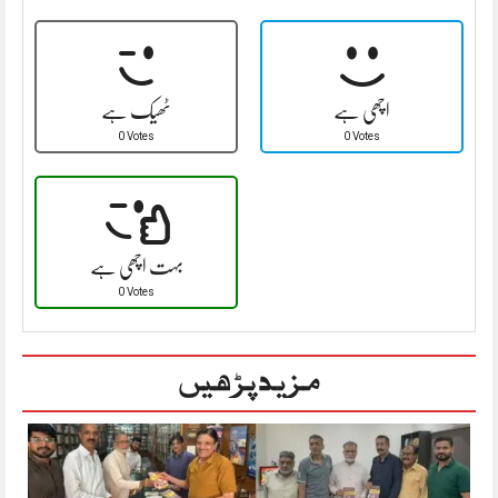
اچھی ہے
ٹھیک ہے
0 Votes
0 Votes
بہت اچھی ہے
0 Votes
مزید پڑھیں