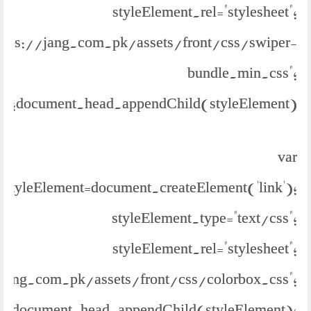
styleElement.rel="stylesheet";
https://jang.com.pk/assets/front/css/swiper-
bundle.min.css";
document.head.appendChild(styleElement);
var
styleElement=document.createElement('link');
styleElement.type="text/css";
styleElement.rel="stylesheet";
//jang.com.pk/assets/front/css/colorbox.css";
document.head.appendChild(styleElement);