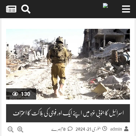
Skip
to
content
130
اسرائیل کا جنوبی غزہ میں اپنے ایک اور فوجی کی ہلاکت کا اعتراف
جنوری 21, 2024
0 تبصرے
admin