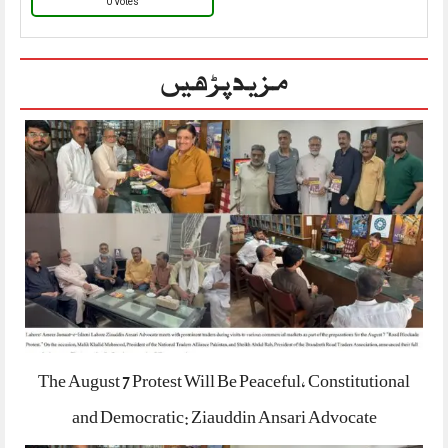
0 Votes
مزید پڑھیں
The August 7 Protest Will Be Peaceful, Constitutional
and Democratic: Ziauddin Ansari Advocate