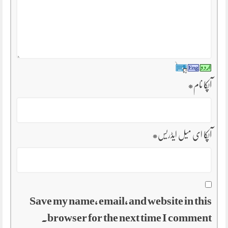
*
آپکا نام
*
آپکا ای میل ایڈریس
Save my name, email, and website in this
browser for the next time I comment.