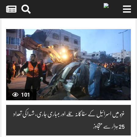
Skip
to
content
101
غزہ میں اسرائیل کے سفاکانہ حملے اور بمباری جاری، شہدا کی تعداد
25 ہزار سے متجاوز