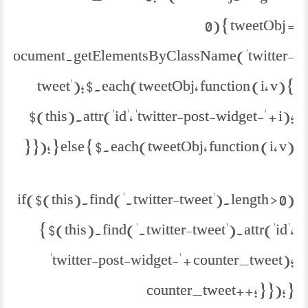
0) { tweetObj =
document.getElementsByClassName('twitter-
tweet'); $.each(tweetObj, function (i, v) {
$(this).attr('id', 'twitter-post-widget-' + i);
}); } else { $.each(tweetObj, function (i, v) {
if($(this).find('.twitter-tweet').length > 0)
{ $(this).find('.twitter-tweet').attr('id',
'twitter-post-widget-' + counter_tweet);
counter_tweet++; } }); }