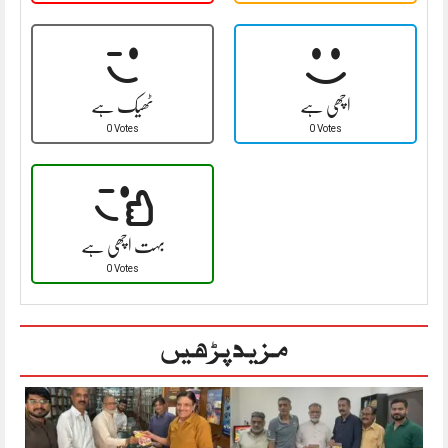
اچھی ہے
ٹھیک ہے
0 Votes
0 Votes
بہت اچھی ہے
0 Votes
مزید پڑھیں