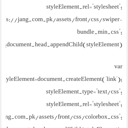
styleElement.rel="stylesheet";
https://jang.com.pk/assets/front/css/swiper-
bundle.min.css";
document.head.appendChild(styleElement);
var
styleElement=document.createElement('link');
styleElement.type="text/css";
styleElement.rel="stylesheet";
//jang.com.pk/assets/front/css/colorbox.css";