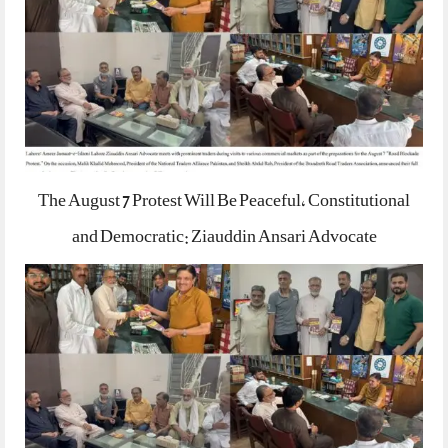
The August 7 Protest Will Be Peaceful, Constitutional
and Democratic: Ziauddin Ansari Advocate