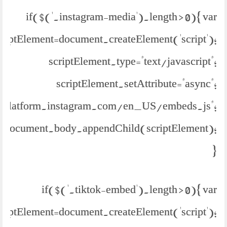
if($('.instagram-media').length > 0){ var
criptElement=document.createElement('script');
scriptElement.type="text/javascript";
scriptElement.setAttribute="async";
://platform.instagram.com/en_US/embeds.js";
document.body.appendChild(scriptElement);
}
if($('.tiktok-embed').length > 0){ var
criptElement=document.createElement('script');