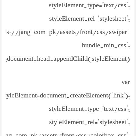
styleElement.type="text/css";
styleElement.rel="stylesheet";
https://jang.com.pk/assets/front/css/swiper-
bundle.min.css";
document.head.appendChild(styleElement);
var
styleElement=document.createElement('link');
styleElement.type="text/css";
styleElement.rel="stylesheet";
//jang.com.pk/assets/front/css/colorbox.css";