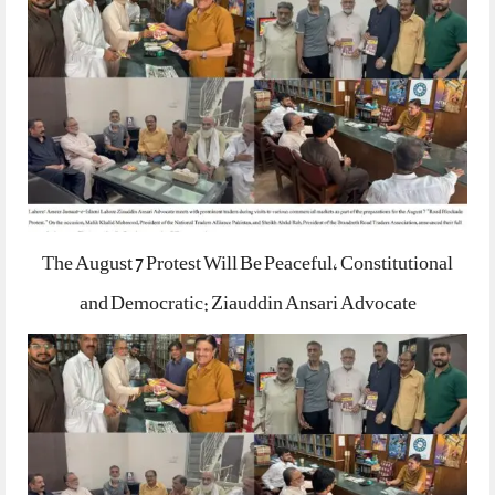
The August 7 Protest Will Be Peaceful, Constitutional
and Democratic: Ziauddin Ansari Advocate