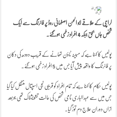
فئل فوٹو
کراچی کے علاقے ابو الحسن اصفہانی روڈ پر فائرنگ سے ایک
شخص جاں بحق جبکہ 4 افراد زخمی ہوگئے۔
پولیس کا کہنا ہے کہ مبینہ ٹاؤن تھانے کے قریب دودھ کی دکان
پر فائرنگ کا واقعہ پیش آیا جس میں 5 افراد زخمی ہوگئے۔
پولیس حکام کا کہنا ہے کہ تمام افراد کو قریبی نجی اسپتال منتقل کیا گیا
جس میں سے عبدالباری نامی شخص کی حالت تشویشناک تھی جو بعد
ازاں دوران علاج دم توڑ گیا۔