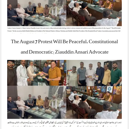
The August 7 Protest Will Be Peaceful, Constitutional
and Democratic: Ziauddin Ansari Advocate