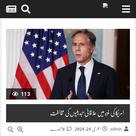
Skip
to
content
113
امریکا کی غزہ میں علاقائی تبدیلیوں کی مخالفت
جنوری 24, 2024
0 تبصرے
admin