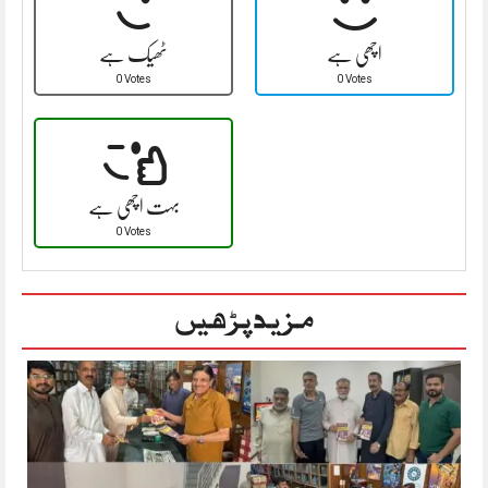
اچھی ہے
ٹھیک ہے
0 Votes
0 Votes
بہت اچھی ہے
0 Votes
مزید پڑھیں