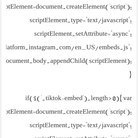
criptElement=document.createElement('script');
scriptElement.type="text/javascript";
scriptElement.setAttribute="async";
://platform.instagram.com/en_US/embeds.js";
document.body.appendChild(scriptElement);
}
if($('.tiktok-embed').length > 0){ var
criptElement=document.createElement('script');
scriptElement.type="text/javascript";