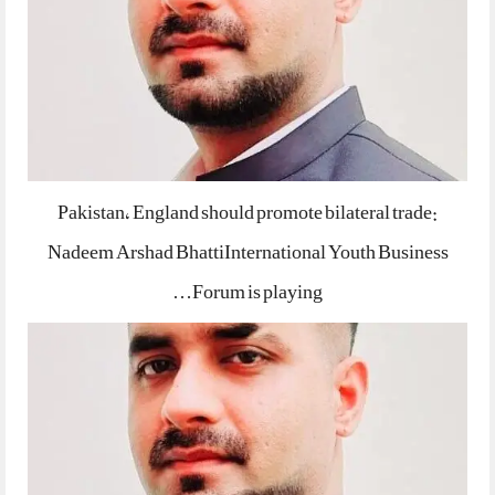
Pakistan, England should promote bilateral trade:
Nadeem Arshad BhattiInternational Youth Business
Forum is playing…