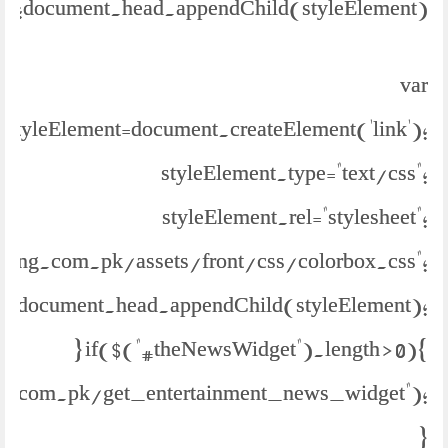
document.head.appendChild(styleElement);
var
styleElement=document.createElement('link');
styleElement.type="text/css";
styleElement.rel="stylesheet";
//jang.com.pk/assets/front/css/colorbox.css";
document.head.appendChild(styleElement);
} if($("#theNewsWidget").length > 0){
s.com.pk/get_entertainment_news_widget");
}