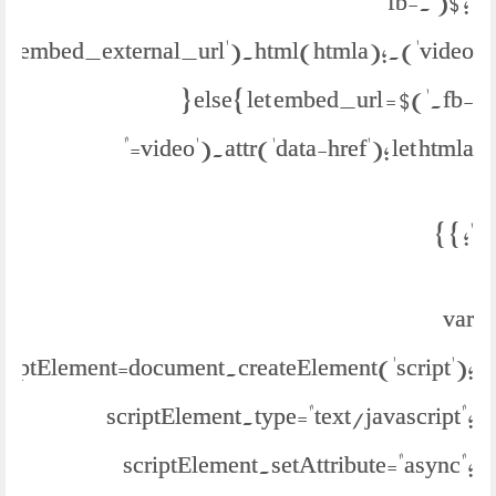
'; $('.fb-
parent('.embed_external_url').html(htmla);
} else{ let embed_url = $('.fb-
video').attr('data-href'); let htmla="
'; } }
var
criptElement=document.createElement('script');
scriptElement.type="text/javascript";
scriptElement.setAttribute="async";