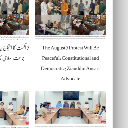
The August 7 Protest Will Be
7 اگست کا احتجاج پ
Peaceful, Constitutional and
جماعت اسلامی کا
Democratic: Ziauddin Ansari
Advocate