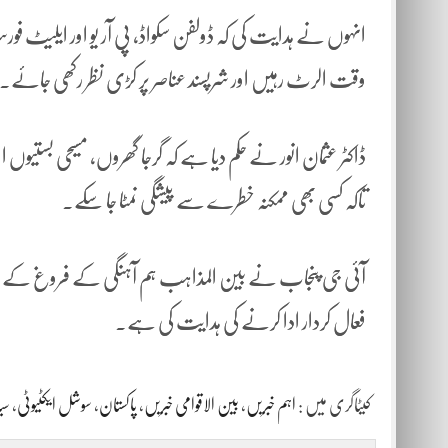
انہوں نے ہدایت کی کہ ڈولفن سکواڈ، پی آر یو اور ایلیٹ فورسز 
وقت الرٹ رہیں اور شرپسند عناصر پر کڑی نظر رکھی جائے۔
ڈاکٹر عثمان انور نے حکم دیا ہے کہ گرجا گھروں، مسیحی بستی
تاکہ کسی بھی ممکنہ خطرے سے پیشگی نمٹا جا سکے۔
آئی جی پنجاب نے بین المذاہب ہم آہنگی کے فروغ کے لیے ع
فعال کردار ادا کرنے کی ہدایت کی ہے۔
کیٹاگری میں :
اہم خبریں
،
بین الاقوامی خبریں
،
پاکستان
،
سوشل ایکٹیوٹی
،
سی