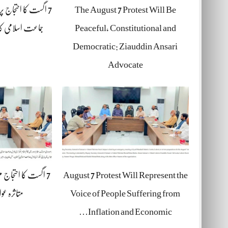
The August 7 Protest Will Be
7 اگست کا احتجاج پ
Peaceful, Constitutional and
جماعت اسلامی کا
Democratic: Ziauddin Ansari
Advocate
August 7 Protest Will Represent the
7 اگست کا احتجاج م
Voice of People Suffering from
متاثرہ عو
Inflation and Economic…