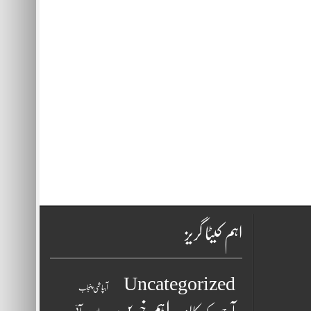
اہم کیٹا گریز
Uncategorized
آبپاشی پنجاب
اہم خبریں