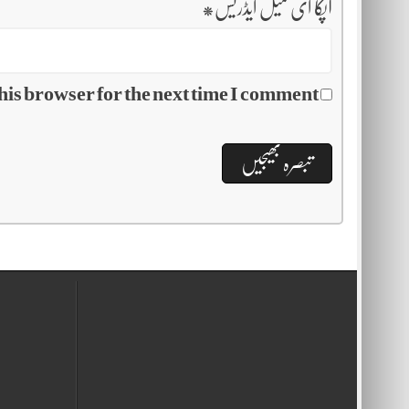
آپکا ای میل ایڈریس
*
his browser for the next time I comment.