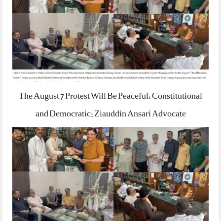
The August 7 Protest Will Be Peaceful, Constitutional
and Democratic: Ziauddin Ansari Advocate