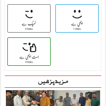
اچھی ہے
ٹھیک ہے
0 Votes
1 Votes
بہت اچھی ہے
0 Votes
مزید پڑھیں