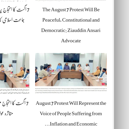
The August 7 Protest Will Be
7 اگست کا احتجاج پ
Peaceful, Constitutional and
جماعت اسلامی کا
Democratic: Ziauddin Ansari
Advocate
August 7 Protest Will Represent the
7 اگست کا احتجاج م
Voice of People Suffering from
متاثرہ عو
Inflation and Economic…