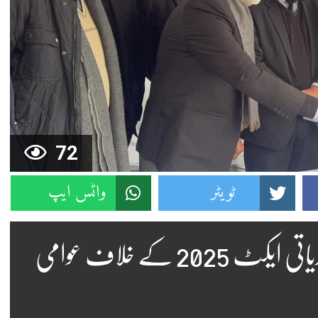
72
ٹویٹر
واٹس ایپ
جماعت اسلامی کا لاہور بھرمیں بلدیاتی ایکٹ 2025 کے خلاف عوامی