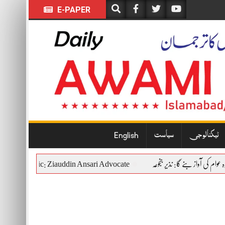
E-PAPER
ٹیکنالوجی
سیاست
English
tutional and Democratic: Ziauddin Ansari Advocate