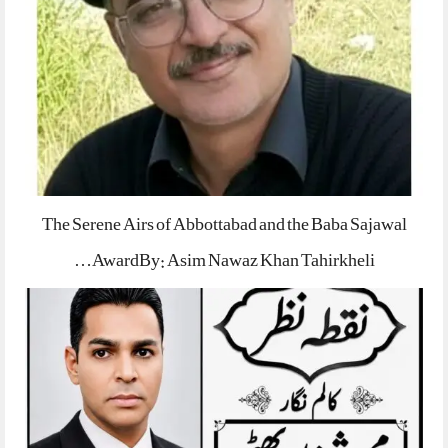
The Serene Airs of Abbottabad and the Baba Sajawal
AwardBy: Asim Nawaz Khan Tahirkheli…