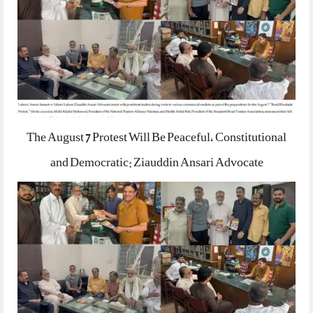
The August 7 Protest Will Be Peaceful, Constitutional
and Democratic: Ziauddin Ansari Advocate