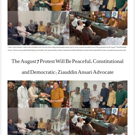
The August 7 Protest Will Be Peaceful, Constitutional
and Democratic: Ziauddin Ansari Advocate