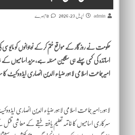
اپریل 23, 2026
admin
0 تبصرے
حکومت نے روزگار کے مواقع ختم کر کے نوجوانوں کو مایوسی
اساتذہ کی کمی پہلے ہی سنگین مسئلہ ہے، مزید اسامیوں کے خات
امیرجماعت اسلامی لاہور ضیاء الدین انصاری ایڈووکیٹ کا س
سرکاری اسامیوں کا خاتمہ تعلیم یافتہ طبقے کے معاشی ق