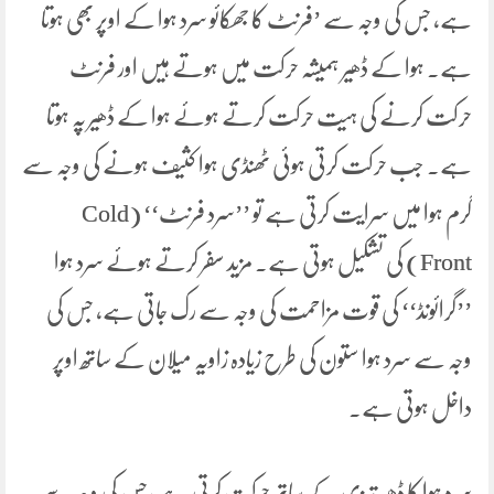
ہے، جس کی وجہ سے ’فرنٹ کا جھکائو سرد ہوا کے اوپر بھی ہوتا
ہے۔ ہوا کے ڈھیر ہمیشہ حرکت میں ہوتے ہیں اور فرنٹ
حرکت کرنے کی ہیت حرکت کرتے ہوئے ہوا کے ڈھیر پہ ہوتا
ہے۔ جب حرکت کرتی ہوئی ٹھنڈی ہوا کثیف ہونے کی وجہ سے
گرم ہوا میں سرایت کرتی ہے تو ’’سرد فرنٹ‘‘ (Cold
Front) کی تشکیل ہوتی ہے۔ مزید سفر کرتے ہوئے سرد ہوا
’’گرائونڈ‘‘ کی قوت مزاحمت کی وجہ سے رک جاتی ہے، جس کی
وجہ سے سرد ہوا ستون کی طرح زیادہ زاویہ میلان کے ساتھ اوپر
داخل ہوتی ہے۔
سرد ہوا کا ڈھیر تیزی کے ساتھ حرکت کرتی ہے ،جس کی وجہ سے