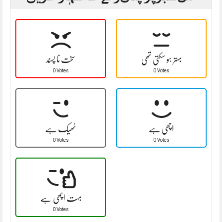
بہتر ہو سکتی تھی
سخت نا پسند
0 Votes
0 Votes
اچھی ہے
ٹھیک ہے
0 Votes
0 Votes
بہت اچھی ہے
0 Votes