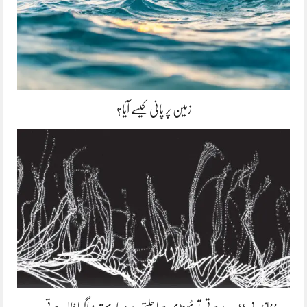
زمین پر پانی کیسے آیا؟