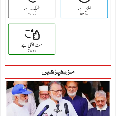
اچھی ہے
ٹھیک ہے
0 Votes
0 Votes
بہت اچھی ہے
0 Votes
مزید پڑھیں