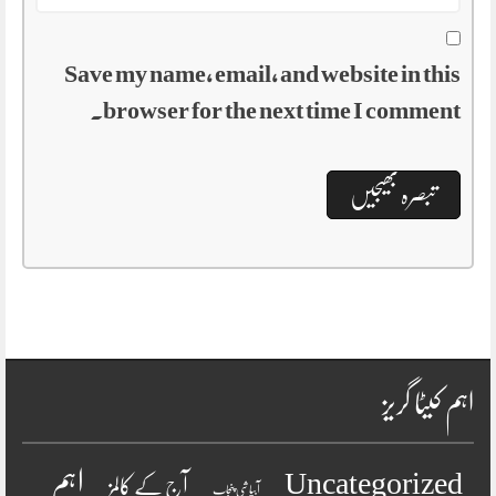
Save my name, email, and website in this
browser for the next time I comment.
اہم کیٹا گریز
اہم
Uncategorized
آج کے کالمز
آبپاشی پنجاب