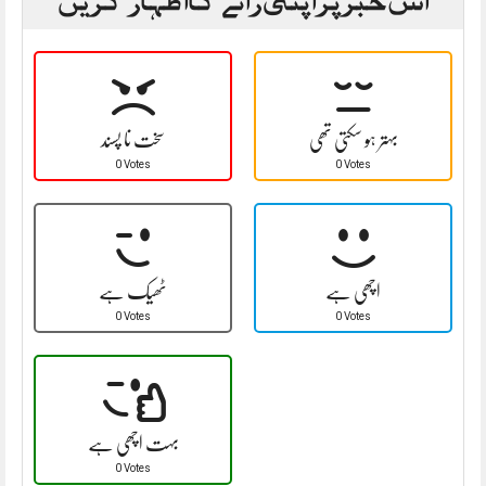
بہتر ہو سکتی تھی
سخت نا پسند
0 Votes
0 Votes
اچھی ہے
ٹھیک ہے
0 Votes
0 Votes
بہت اچھی ہے
0 Votes