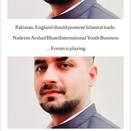
Pakistan, England should promote bilateral trade:
Nadeem Arshad BhattiInternational Youth Business
Forum is playing…