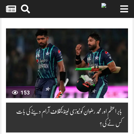
Skip
to
content
153
بابر اعظم اور محمد رضوان کو نیوزی لینڈ کیخلاف آرام دینے کی بات
کس نے کی؟