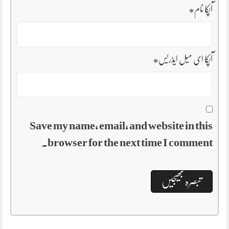
آپکا نام
*
آپکا ای میل ایڈریس
*
Save my name, email, and website in this
browser for the next time I comment.