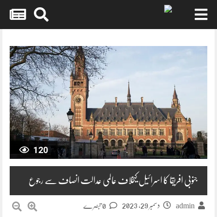
Skip
to
content
120
جنوبی افریقا کا اسرائیل کیخلاف عالمی عدالت انصاف سے رجوع
دسمبر 29, 2023
admin
0 تبصرے