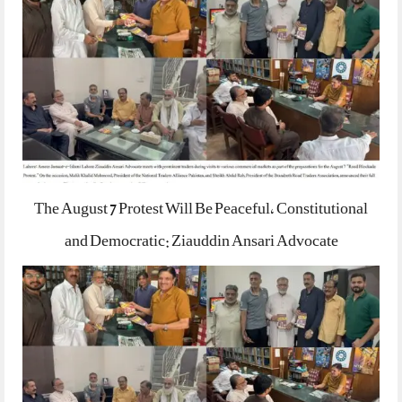
The August 7 Protest Will Be Peaceful, Constitutional
and Democratic: Ziauddin Ansari Advocate