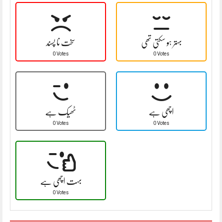
سخت نا پسند
بہتر ہو سکتی تھی
0 Votes
0 Votes
ٹھیک ہے
اچھی ہے
0 Votes
0 Votes
بہت اچھی ہے
0 Votes