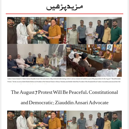
مزید پڑھیں
The August 7 Protest Will Be Peaceful, Constitutional
and Democratic: Ziauddin Ansari Advocate