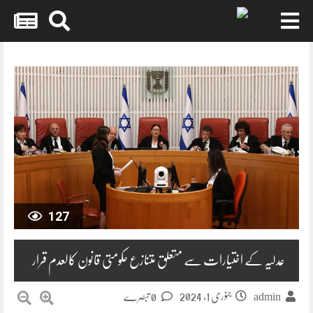
Skip
to
content
127
عدلیہ کے اختیارات سے متعلق متنازع حکومتی قانون کالعدم قرار
جنوری 1, 2024
0 تبصرے
admin