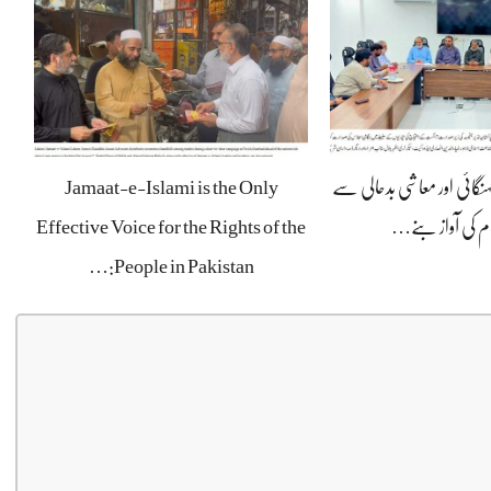
ہنگائی اور معاشی بدحالی سے
Jamaat-e-Islami is the Only
ام کی آواز بنے…
Effective Voice for the Rights of the
People in Pakistan:…