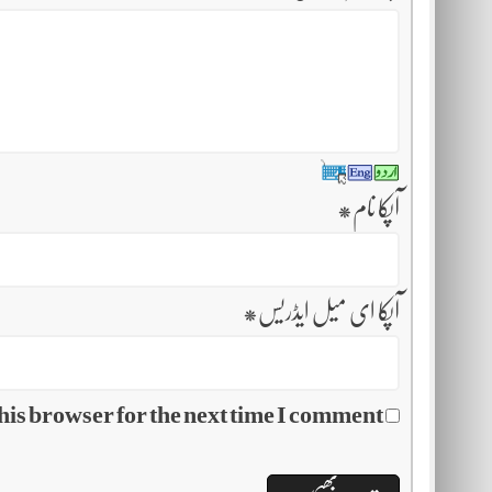
آپکا نام
*
آپکا ای میل ایڈریس
*
his browser for the next time I comment.