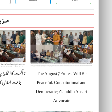
0 Votes
0 Votes
مزی
The August 7 Protest Will Be
7 اگست کا احتجاج پ
Peaceful, Constitutional and
جماعت اسلامی کا
Democratic: Ziauddin Ansari
Advocate