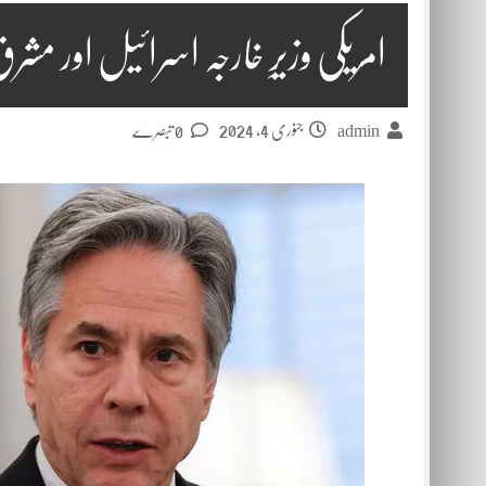
امریکی وزیرِ خارجہ اسرائیل اور مشرق
جنوری 4, 2024
admin
0 تبصرے