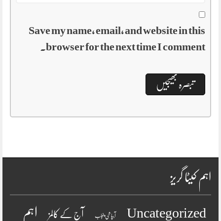
Save my name, email, and website in this
browser for the next time I comment.
اہم کیٹا گریز
اہم
Uncategorized
آج کے کالمز
آبپاشی پنجاب