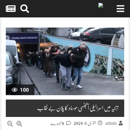
Skip
to
content
100
ترکیہ میں اسرائیلی ایجنسی موساد کا پلان بے نقاب
جنوری 6, 2024
admin
0 تبصرے