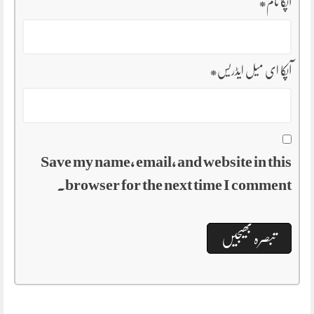
آپکا نام
*
آپکا ای میل ایڈریس
*
Save my name, email, and website in this
browser for the next time I comment.