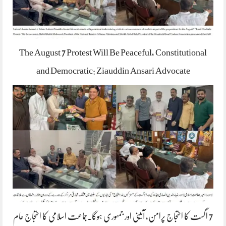
The August 7 Protest Will Be Peaceful, Constitutional
and Democratic: Ziauddin Ansari Advocate
7 اگست کا احتجاج پرامن، آئینی اور جمہوری ہوگا۔جماعت اسلامی کا احتجاج عام