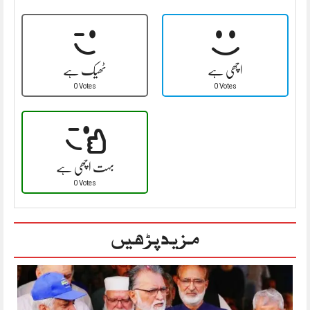
اچھی ہے
ٹھیک ہے
0 Votes
0 Votes
بہت اچھی ہے
0 Votes
مزید پڑھیں