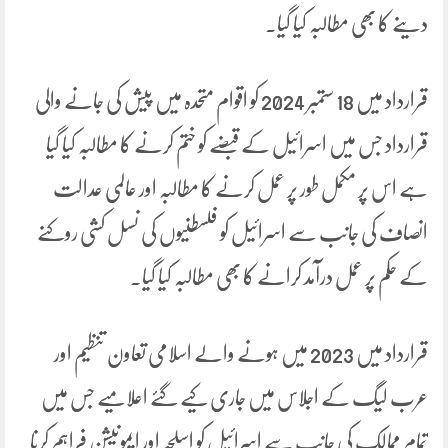
دینے کا بھی مطالبہ کیا گیا۔
قرارداد میں 18 ستمبر 2024 کو اقوام متحدہ میں پیش کی جانے والی
قرارداد جس میں اسرائیل کے قبضے کو ختم کرنے کا مطالبہ کیا گیا
ہے اس پر مکمل طور پر عمل کرنے کا مطالبہ اور عالمی عدالت
انصاف کی جانب سے اسرائیل کو فلسطنیوں کی نسل کشی روکنے
کے حکم پر عمل درآمد کرانے کا بھی مطالبہ کیا گیا۔
قرارداد میں 2023 میں ہونے والے اسلامی تعاون تنظیم اور
عرب لیگ کے اجلاس میں جاری کیے گئے اعلامیے جس میں
تمام ممالک کی جانب سے اسرائیل کو اسلحہ اور ایمونیشن فراہم کرنا