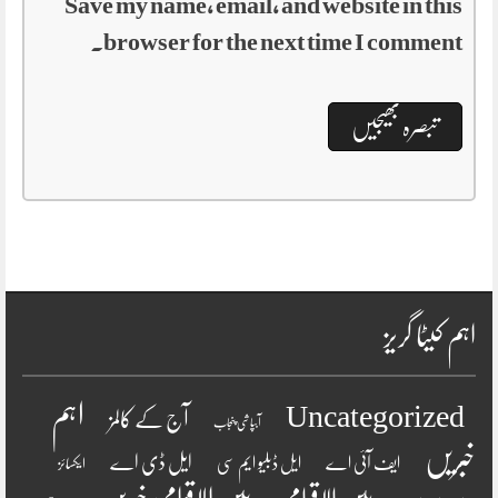
Save my name, email, and website in this
browser for the next time I comment.
اہم کیٹا گریز
اہم
Uncategorized
آج کے کالمز
آبپاشی پنجاب
خبریں
ایل ڈی اے
ایف آئی اے
ایل ڈبلیو ایم سی
ایکسائز