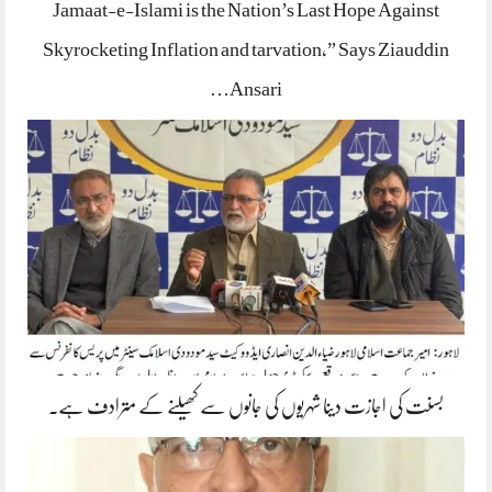
Jamaat-e-Islami is the Nation’s Last Hope Against
Skyrocketing Inflation and tarvation,” Says Ziauddin
Ansari…
بسنت کی اجازت دینا شہریوں کی جانوں سے کھیلنے کے مترادف ہے۔