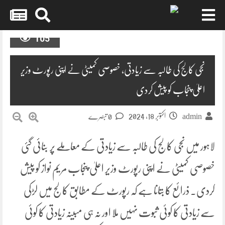
Skip
105
to
content
نجی کالج کی طالبہ سے زیادتی، خصوصی کمیٹی نے اپنی رپورٹ وزیر
اعلیٰ پنجاب کو پیش کردی
اکتوبر 18, 2024
admin
0 تبصرے
لاہور میں نجی کالج کی طالبہ سے زیادتی کے معاملے پر بنائی گئی
خصوصی کمیٹی نے اپنی رپورٹ وزیر اعلیٰ پنجاب مریم نواز کو پیش
کردی۔ ذرائع کا بتانا ہے کہ رپورٹ کے مطابق کالج میں لڑکی
سے زیادتی کا کوئی ثبوت نہیں ملا اور نہ ہی مبینہ زیادتی کا کوئی