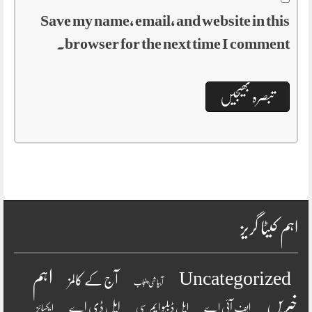
Save my name, email, and website in this
browser for the next time I comment.
اہم کیٹا گریز
اہم
Uncategorized
آج کے کالمز
آبپاشی پنجاب
خبریں
ایل ڈی اے
ایف آئی اے
ایل ڈبلیو ایم سی
ایکسائز