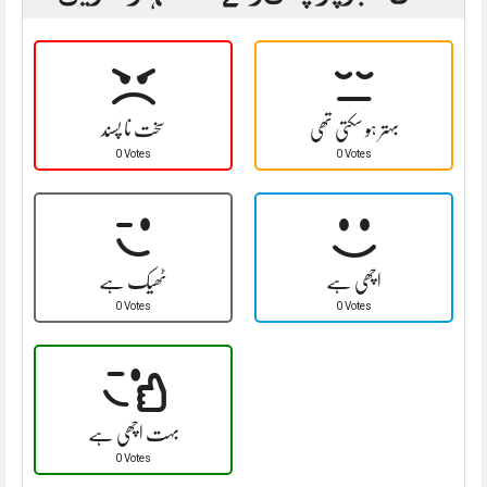
بہتر ہو سکتی تھی
سخت نا پسند
0 Votes
0 Votes
اچھی ہے
ٹھیک ہے
0 Votes
0 Votes
بہت اچھی ہے
0 Votes