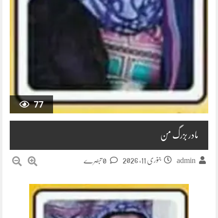
77
مادر بزرگ من
جنوری 11, 2026
admin
0 تبصرے