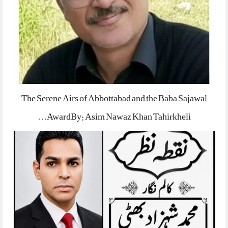
The Serene Airs of Abbottabad and the Baba Sajawal
AwardBy: Asim Nawaz Khan Tahirkheli…