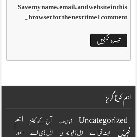
Save my name, email, and website in this
browser for the next time I comment.
اہم کیٹا گریز
اہم
Uncategorized
آج کے کالمز
آبپاشی پنجاب
خبریں
ایل ڈی اے
ایف آئی اے
ایل ڈبلیو ایم سی
ایکسائز